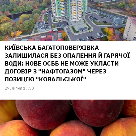
КИЇВСЬКА БАГАТОПОВЕРХІВКА
ЗАЛИШИЛАСЯ БЕЗ ОПАЛЕННЯ Й ГАРЯЧОЇ
ВОДИ: НОВЕ ОСББ НЕ МОЖЕ УКЛАСТИ
ДОГОВІР З "НАФТОГАЗОМ" ЧЕРЕЗ
ПОЗИЦІЮ "КОВАЛЬСЬКОЇ"
29 Липня 17:50