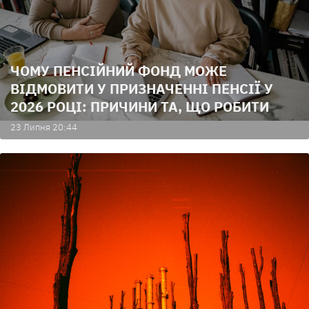
ЧОМУ ПЕНСІЙНИЙ ФОНД МОЖЕ
ВІДМОВИТИ У ПРИЗНАЧЕННІ ПЕНСІЇ У
2026 РОЦІ: ПРИЧИНИ ТА, ЩО РОБИТИ
23 Липня 20:44