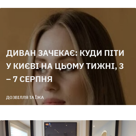
ДИВАН ЗАЧЕКАЄ: КУДИ ПІТИ
У КИЄВІ НА ЦЬОМУ ТИЖНІ, 3
– 7 СЕРПНЯ
ДОЗВІЛЛЯ ТА ЇЖА