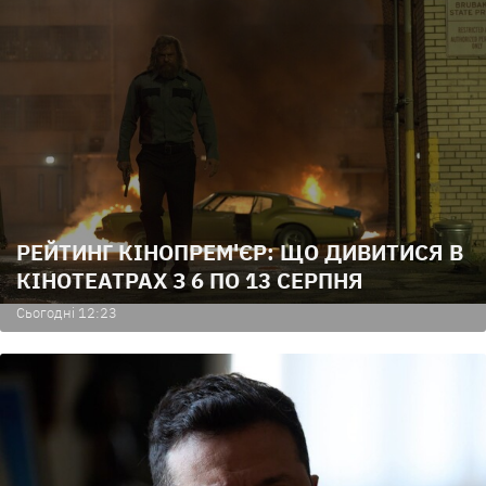
РЕЙТИНГ КІНОПРЕМ'ЄР: ЩО ДИВИТИСЯ В
КІНОТЕАТРАХ З 6 ПО 13 СЕРПНЯ
Сьогодні 12:23