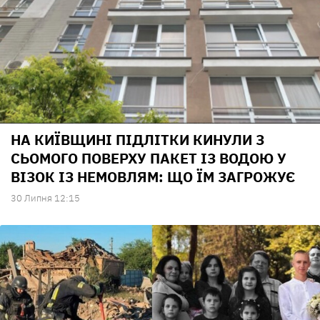
НА КИЇВЩИНІ ПІДЛІТКИ КИНУЛИ З
СЬОМОГО ПОВЕРХУ ПАКЕТ ІЗ ВОДОЮ У
ВІЗОК ІЗ НЕМОВЛЯМ: ЩО ЇМ ЗАГРОЖУЄ
30 Липня 12:15