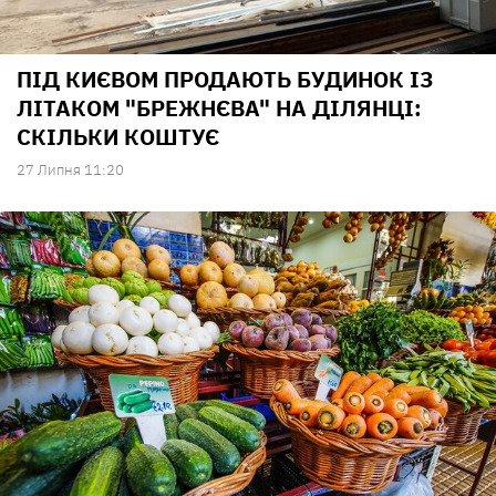
ПІД КИЄВОМ ПРОДАЮТЬ БУДИНОК ІЗ
ЛІТАКОМ "БРЕЖНЄВА" НА ДІЛЯНЦІ:
СКІЛЬКИ КОШТУЄ
27 Липня 11:20