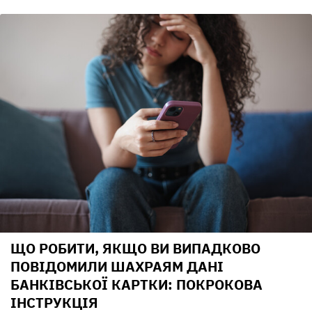
ЩО РОБИТИ, ЯКЩО ВИ ВИПАДКОВО
ПОВІДОМИЛИ ШАХРАЯМ ДАНІ
БАНКІВСЬКОЇ КАРТКИ: ПОКРОКОВА
ІНСТРУКЦІЯ