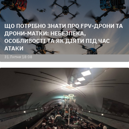
ЩО ПОТРІБНО ЗНАТИ ПРО FPV-ДРОНИ ТА
ДРОНИ-МАТКИ: НЕБЕЗПЕКА,
ОСОБЛИВОСТІ ТА ЯК ДІЯТИ ПІД ЧАС
АТАКИ
31 Липня 18:08