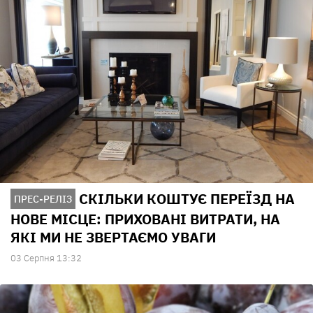
СКІЛЬКИ КОШТУЄ ПЕРЕЇЗД НА
ПРЕС-РЕЛІЗ
НОВЕ МІСЦЕ: ПРИХОВАНІ ВИТРАТИ, НА
ЯКІ МИ НЕ ЗВЕРТАЄМО УВАГИ
03 Серпня 13:32